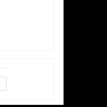
맞고 어디있어요?