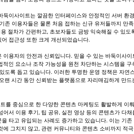
바둑이사이트는 깔끔한 인터페이스와 안정적인 서버 환경,
 기존 이용자들은 물론 처음 접하는 신규 유저들까지 만
 이용 절차가 간편하고, 초보자들도 금방 익숙해질 수 있도
어 접근성 또한 크게 개선되었습니다.
 이용자의 안전과 신뢰입니다. 믿을 수 있는 바둑이사이
법적인 요소나 조작 가능성을 원천 차단하는 시스템을 
 있도록 돕고 있습니다. 이러한 투명한 운영 정책은 자
 오랜 시간 동안 신뢰받는 플랫폼으로 자리매김하게 만드는
를 중심으로 한 다양한 콘텐츠 마케팅도 활발하게 이뤄
넘어서 이용 후기, 팁 공유, 실전 영상 등의 콘텐츠가 다
을 타고 유입되는 사례도 증가하고 있습니다. 이는 기존
것에 그치지 않고, 관련 커뮤니티와 콘텐츠 소비까지 적