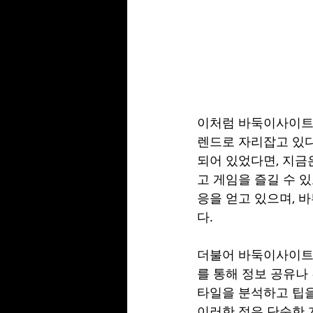
이처럼 바둑이사이트의
렌드로 자리잡고 있다
되어 있었다면, 지금
고 게임을 즐길 수 있
응을 얻고 있으며, 
다.
더불어 바둑이사이트는
를 통해 정보 공유나
타일을 분석하고 팁을
이러한 점은 단순한 