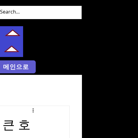
메인으로
 큰 호