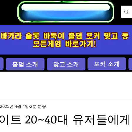
개
포커 소개
홀덤 소개
맞고 소개
2025년 4월 4일
2분 분량
트 20~40대 유저들에게