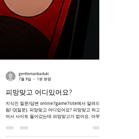
gentlemanbaduki
7월 9일
1분 분량
피망맞고 어디있어요?