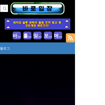
바둑이 소개
홀덤 소개
맞고 소개
포커 소개
메인으로
블로그