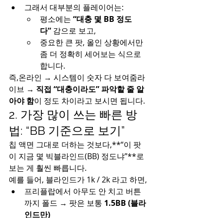
그래서 대부분의 플레이어는:
평소에는 
“대충 몇 BB 정도
다”
 감으로 보고,
중요한 큰 팟, 올인 상황에서만 
좀 더 정확히 세어보는 식으로 
합니다.
즉,온라인 → 시스템이 숫자 다 보여줌라
이브 → 
직접 “대충이라도” 파악할 줄 알
아야 함
이 정도 차이라고 보시면 됩니다.
2. 가장 많이 쓰는 빠른 방
법: “BB 기준으로 보기”
칩 액면 그대로 더하는 것보다,**“이 팟
이 지금 몇 빅블라인드(BB) 정도냐”**로 
보는 게 훨씬 빠릅니다.
예를 들어, 블라인드가 1k / 2k 라고 하면,
프리플랍에서 아무도 안 치고 버튼
까지 폴드 → 팟은 보통 
1.5BB (블라
인드만)