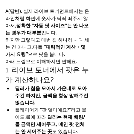
A(답변). 실제 라이브 토너먼트에서는 온
라인처럼 화면에 숫자가 딱딱 떠주지 않
아서,
정확한 “자동 팟 사이즈”는 안 나오
는 경우가 대부분
입니다.
하지만 그렇다고 매번 칩 하나하나 다 세
는 건 아니고,다들 
“대략적인 계산 + 몇 
가지 요령”
으로 팟을 봅니다.
아래 느낌으로 이해하시면 편해요.
1. 라이브 토너에서 팟은 누
가 계산하나요?
딜러가 칩을 모아서 가운데로 모아
주긴 하지만, 금액을 항상 말해주진 
않습니다.
플레이어가 “팟 얼마예요?”라고 물
어도,룰에 따라 
딜러는 현재 베팅/
콜 금액만 세어주고, 메인 팟 전체
는 안 세어주는 곳
도 있습니다.