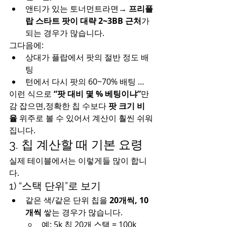
앤티가 있는 토너먼트라면→ 
프리플
랍 스타트 팟이 대략 2~3BB 근처
가 
되는 경우가 많습니다.
그다음에:
상대가 플랍에서 팟의 절반 정도 배
팅
턴에서 다시 팟의 60~70% 배팅 …
이런 식으로 
“팟 대비 몇 % 베팅이냐”
만 
감 잡으면,정확한 칩 수보다 
팟 크기 비
율
 위주로 볼 수 있어서 계산이 훨씬 쉬워
집니다.
3. 칩 계산할 때 기본 요령
실제 테이블에서는 이렇게들 많이 합니
다.
1) “스택 단위”로 보기
같은 색/같은 단위 칩을 
20개씩, 10
개씩
 쌓는 경우가 많습니다.
예: 5k 칩 20개 스택 = 100k