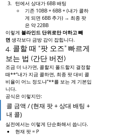
턴에서 상대가 6BB 배팅
기존 10BB + 6BB + (내가 콜하
게 되면 6BB 추가) → 최종 팟
은 약 22BB
이렇게 
블라인드 단위로만 더하고 빼
면
 생각보다 금방 감이 잡힙니다.
4. 콜할 때 “팟 오즈” 빠르게 
보는 법 (간단 버전)
조금 더 나가면, 콜할지 폴드할지 결정할 
때**“내가 지금 콜하면, 최종 팟 대비 콜 
비율이 어느 정도냐”**를 보는 게 기본입
니다.
공식은 이렇지만:
콜 금액 / (현재 팟 + 상대 배팅 + 
내 콜)
실전에서는 이렇게 단순화해서 씁니다.
현재 팟 = P