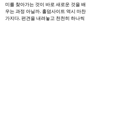
미를 찾아가는 것이 바로 새로운 것을 배
우는 과정 아닐까. 홀덤사이트 역시 마찬
가지다. 편견을 내려놓고 천천히 하나씩 
경험해보면 의외로 흥미로운 세계가 당
신을 기다리고 있을지도 모른다.
최근 게시물
전체 보기