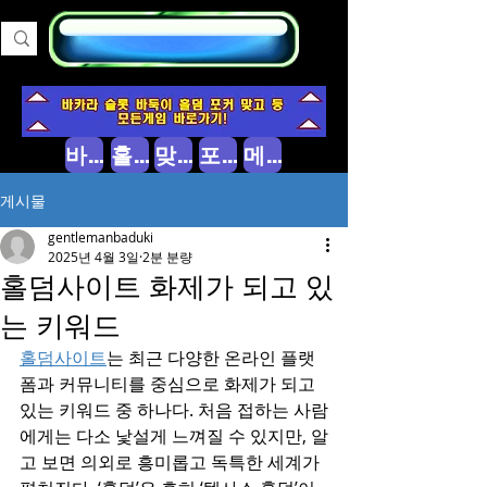
바둑이 소개
홀덤 소개
맞고 소개
포커 소개
메인으로
게시물
gentlemanbaduki
2025년 4월 3일
2분 분량
홀덤사이트 화제가 되고 있
는 키워드
홀덤사이트
는 최근 다양한 온라인 플랫
폼과 커뮤니티를 중심으로 화제가 되고 
있는 키워드 중 하나다. 처음 접하는 사람
에게는 다소 낯설게 느껴질 수 있지만, 알
고 보면 의외로 흥미롭고 독특한 세계가 