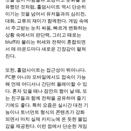
유했던 것처럼, 홀덤사이트 역시 단순히 
이기는 것을 넘어서 유저들과의 심리전, 
대화, 교류의 재미가 함께한다. 게임 속에
서 주고받는 눈치 싸움, 빠르게 변화하는 
상황 속에서의 판단력, 그리고 때로는 
bluff라 불리는 허세와 전략이 혼합되면
서 매 라운드마다 새로운 긴장감이 펼쳐
진다.
또한, 홀덤사이트는 접근성이 뛰어나다. 
PC뿐 아니라 모바일에서도 접속이 가능
해 언제 어디서나 간단히 플레이할 수 있
다. 혼자 있을 때나 잠깐의 짬이 날 때, 또
는 친구들과 함께 전략을 공유하며 즐기
기에도 좋다. 특히 요즘은 실시간 대전 기
능이나 토너먼트 형식의 콘텐츠가 강화
되면서 마치 실제 카지노에 온 듯한 몰입
감을 제공한다. 이런 점에서 단순한 게임