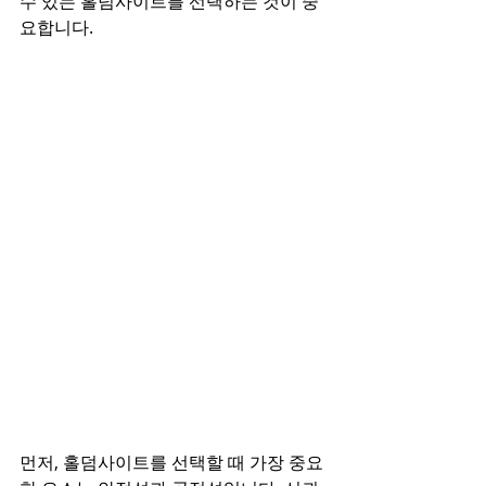
수 있는 홀덤사이트를 선택하는 것이 중
요합니다.
먼저, 홀덤사이트를 선택할 때 가장 중요