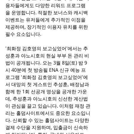
용자들에게도 다양한 리워드 프로그램
을 운영합니다. 적절한 보너스와 캐시백 
이벤트는 유저들에게 추가적인 이점을 
제공하며, 장기적인 이용자 유치를 위한 
필수 요소입니다.
'최화정 김호영의 보고싶었어'에서는 추
성훈과 야노시호의 현실 부부 돈 관리 비
법이 공개됩니다. 오는 3월 8일(토) 밤 9
시 40분에 첫 방송될 ENA 신규 예능 프
로그램 '최화정 김호영의 보고싶었어'에
서 대망의 첫 게스트인 추성훈, 배정남과 
함께 한 1회 선공개 영상을 공개한 가운
데, 추성훈과 야노시호의 신선한 계산법
이 관심을 끌고 있습니다. 이처럼 재정 관
리는 홀덤사이트에서도 중요한 요소입니
다. 신뢰할 수 있는 홀덤사이트는 다양한 
결제 수단을 지원하며, 입출금이 신속하