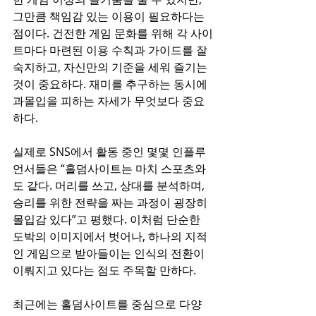
그만큼 책임감 있는 이용이 필요하다는 
점이다. 건전한 게임 문화를 위해 각 사이
트마다 마련된 이용 수칙과 가이드를 잘 
숙지하고, 자신만의 기준을 세워 즐기는 
것이 중요하다. 재미를 추구하는 동시에 
과몰입을 피하는 자세가 무엇보다 중요
하다.
실제로 SNS에서 활동 중인 몇몇 인플루
언서들은 “홀덤사이트는 마치 스포츠와
도 같다. 머리를 쓰고, 상대를 분석하며, 
승리를 위한 전략을 짜는 과정이 굉장히 
몰입감 있다”고 평했다. 이처럼 단순한 
도박의 이미지에서 벗어나, 하나의 지적
인 게임으로 받아들이는 인식의 전환이 
이뤄지고 있다는 점도 주목할 만하다.
최근에는 홀덤사이트를 중심으로 다양