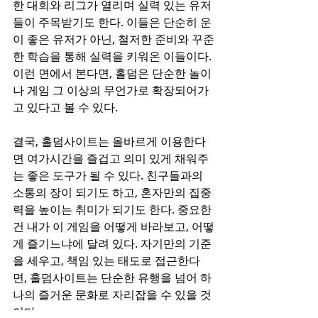
한 대회와 리그가 열리며 실력 있는 유저
들이 주목받기도 한다. 이들은 단순히 운
이 좋은 유저가 아닌, 철저한 준비와 꾸준
한 학습을 통해 실력을 키워온 이들이다. 
이런 면에서 본다면, 홀덤은 단순한 놀이
나 게임 그 이상의 무언가로 확장되어가
고 있다고 볼 수 있다.
결국, 홀덤사이트는 올바르게 이용한다
면 여가시간을 즐겁고 의미 있게 채워주
는 좋은 도구가 될 수 있다. 친구들과의 
소통의 장이 되기도 하고, 혼자만의 집중
력을 높이는 취미가 되기도 한다. 중요한 
건 내가 이 게임을 어떻게 바라보고, 어떻
게 즐기느냐에 달려 있다. 자기만의 기준
을 세우고, 책임 있는 태도로 접근한다
면, 홀덤사이트는 단순한 유행을 넘어 하
나의 즐거운 문화로 자리잡을 수 있을 것
이다.