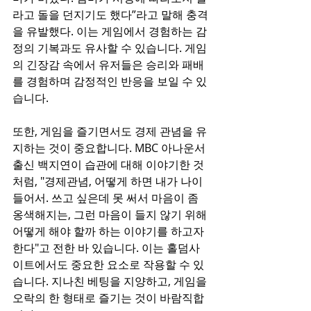
라고 돌을 던지기도 했다”라고 말해 충격
을 유발했다. 이는 게임에서 경험하는 감
정의 기복과도 유사할 수 있습니다. 게임
의 긴장감 속에서 유저들은 승리와 패배
를 경험하며 감정적인 반응을 보일 수 있
습니다.
또한, 게임을 즐기면서도 경제 관념을 유
지하는 것이 중요합니다. MBC 아나운서 
출신 백지연이 습관에 대해 이야기한 것
처럼, "경제관념, 어떻게 하면 내가 나이 
들어서. 쓰고 싶은데 못 써서 마음이 좀 
옹색해지는, 그런 마음이 들지 않기 위해 
어떻게 해야 할까 하는 이야기를 하고자 
한다"고 전한 바 있습니다. 이는 홀덤사
이트에서도 중요한 요소로 작용할 수 있
습니다. 지나친 베팅을 지양하고, 게임을 
오락의 한 형태로 즐기는 것이 바람직합