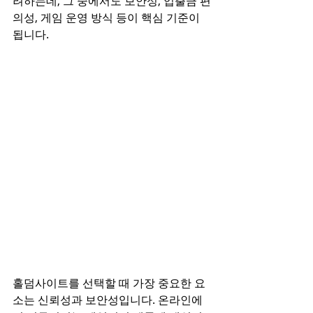
려하는데, 그 중에서도 보안성, 입출금 편
의성, 게임 운영 방식 등이 핵심 기준이 
됩니다.
홀덤사이트를 선택할 때 가장 중요한 요
소는 신뢰성과 보안성입니다. 온라인에