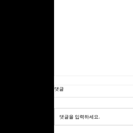
댓글
댓글을 입력하세요.
온라인 텍사스 홀덤 게임