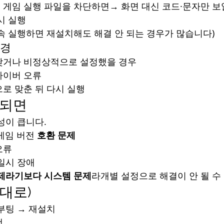
 게임 실행 파일을 차단하면→ 화면 대신 코드·문자만 보
시 실행
속 실행하면 재설치해도 해결 안 되는 경우가 많습니다)
환경
낮거나 비정상적으로 설정했을 경우
라이버 오류
으로 맞춘 뒤 다시 실행
 되면
성이 큽니다.
게임 버전 
호환 문제
오류
일시 장애
제라기보다 시스템 문제
라개별 설정으로 해결이 안 될 수
서대로)
부팅 → 재설치
행