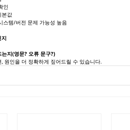
 확인
기본값
시스템/버전 문제 가능성 높음
인지
는지(영문? 오류 문구?)
, 원인을 더 정확하게 짚어드릴 수 있습니다.