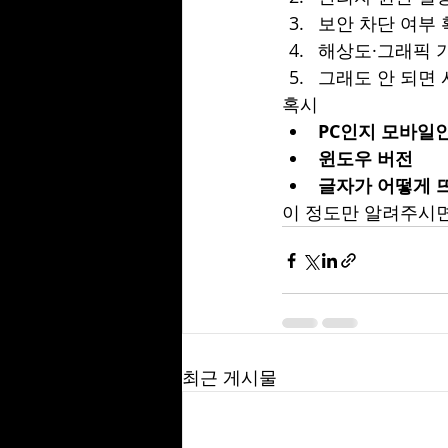
보안 차단 여부
해상도·그래픽 
그래도 안 되면 
혹시
PC인지 모바일
윈도우 버전
글자가 어떻게 뜨
이 정도만 알려주시면
최근 게시물