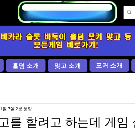
개
포커 소개
홀덤 소개
맞고 소개
1월 7일
2분 분량
고를 할려고 하는데 게임