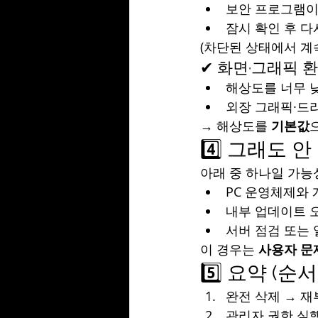
보안 프로그램이
잠시 확인 후 다
(차단된 상태에서 계
✔ 화면·그래픽 
해상도를 너무 
외장 그래픽·드
→ 해상도를 
기본값
4️⃣ 그래도 안
아래 중 하나일 가능
PC 운영체제와 
내부 업데이트 
서버 점검 또는 
이 경우는 
사용자 문
5️⃣ 요약 (순
완전 삭제 → 재
관리자 권한 실