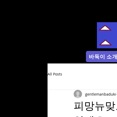
바둑이 소
All Posts
gentlemanbaduki
피망뉴맞