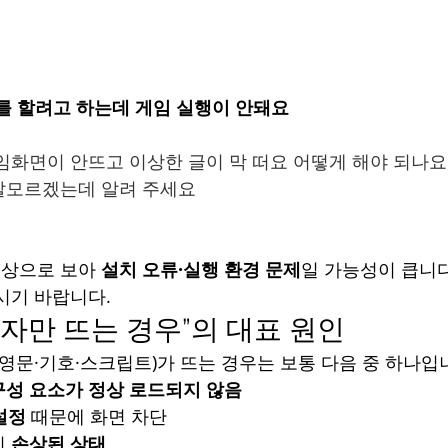
 할려고 하는데 게임 실행이 안돼요
임화면이 안뜨고 이상한 글이 막 떠요 어떻게 해야 되나요
잘모르겠는데 알려 주세요
증상으로 보아 
설치 오류·실행 환경 문제
일 가능성이 큽니
시기 바랍니다.
 글자만 뜨는 경우”의 대표 원인
(영문·기호·스크립트)가 뜨는 경우는 보통 다음 중 하나입
구성 요소가 정상 로드되지 않음
설정
 때문에 화면 차단
 
손상된 상태