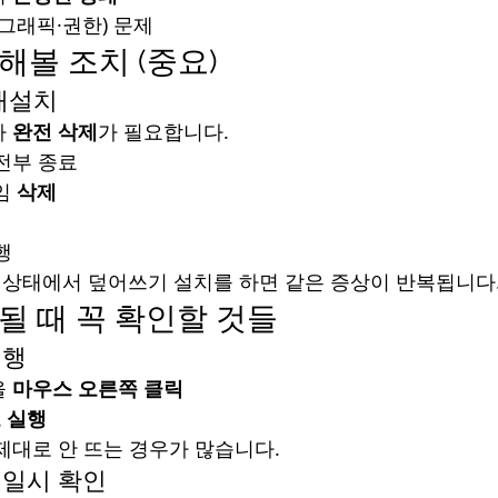
·그래픽·권한) 문제
 해볼 조치 (중요)
 재설치
 
완전 삭제
가 필요합니다.
전부 종료
임 
삭제
행
난 상태에서 덮어쓰기 설치를 하면 같은 증상이 반복됩니다
안 될 때 꼭 확인할 것들
실행
 
마우스 오른쪽 클릭
 실행
제대로 안 뜨는 경우가 많습니다.
 일시 확인