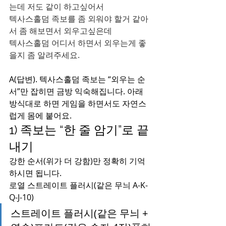
는데 저도 같이 하고싶어서
텍사스홀덤 족보를 좀 외워야 할거 같아
서 좀 해보면서 외우고싶은데
텍사스홀덤 어디서 하면서 외우는게 좋
을지 좀 알려주세요.
A(답변). 텍사스홀덤 족보는 “외우는 순
서”만 잡히면 금방 익숙해집니다. 아래 
방식대로 하면 게임을 하면서도 자연스
럽게 몸에 붙어요.
1) 족보는 “한 줄 암기”로 끝
내기
강한 순서(위가 더 강함)만 정확히 기억
하시면 됩니다.
로열 스트레이트 플러시(같은 무늬 A-K-
Q-J-10)
스트레이트 플러시(같은 무늬 + 