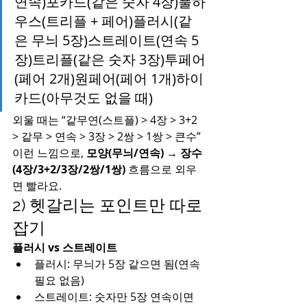
연속)포카드(같은 숫자 4장)풀하
우스(트리플 + 페어)플러시(같
은 무늬 5장)스트레이트(연속 5
장)트리플(같은 숫자 3장)투페어
(페어 2개)원페어(페어 1개)하이
카드(아무것도 없을 때)
외울 때는 “같무연(스트플) > 4장 > 3+2 
> 같무 > 연속 > 3장 > 2쌍 > 1쌍 > 큰수” 
이런 느낌으로, 
모양(무늬/연속) → 장수
(4장/3+2/3장/2쌍/1쌍)
 흐름으로 외우
면 빨라요.
2) 헷갈리는 포인트만 따로 
잡기
플러시 vs 스트레이트
플러시: 무늬가 5장 같으면 됨(연속 
필요 없음)
스트레이트: 숫자만 5장 연속이면 