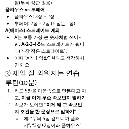
됨(무늬 상관 없음)
풀하우스 vs 투페어
풀하우스: 3장 + 2장
투페어: 2장 + 2장 (+ 남는 1장)
A(에이스) 스트레이트 예외
A는 보통 가장 큰 숫자처럼 쓰이지
만, 
A-2-3-4-5
도 스트레이트가 됩니
다(가장 작은 스트레이트).
이때 “A가 1 역할” 한다고 생각하시
면 돼요.
3) 제일 잘 외워지는 연습 
루틴(10분)
카드 5장을 마음속으로 만든다고 치
고, 
지금 이게 무슨 족보인지 말하기
족보가 보이면 
“이게 왜 그 족보인
지 조건을 한 문장으로 말하기”
예: “무늬 5장 같으니까 플러
시”, “3장+2장이라 풀하우스”