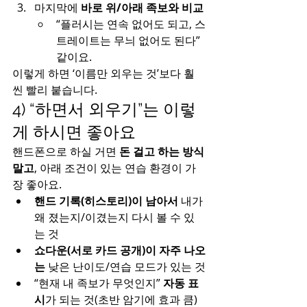
마지막에 
바로 위/아래 족보와 비교
“플러시는 연속 없어도 되고, 스
트레이트는 무늬 없어도 된다” 
같이요.
이렇게 하면 ‘이름만 외우는 것’보다 훨
씬 빨리 붙습니다.
4) “하면서 외우기”는 이렇
게 하시면 좋아요
핸드폰으로 하실 거면 
돈 걸고 하는 방식 
말고
, 아래 조건이 있는 연습 환경이 가
장 좋아요.
핸드 기록(히스토리)이 남아서
 내가 
왜 졌는지/이겼는지 다시 볼 수 있
는 것
쇼다운(서로 카드 공개)이 자주 나오
는
 낮은 난이도/연습 모드가 있는 것
“현재 내 족보가 무엇인지” 
자동 표
시
가 되는 것(초반 암기에 효과 큼)