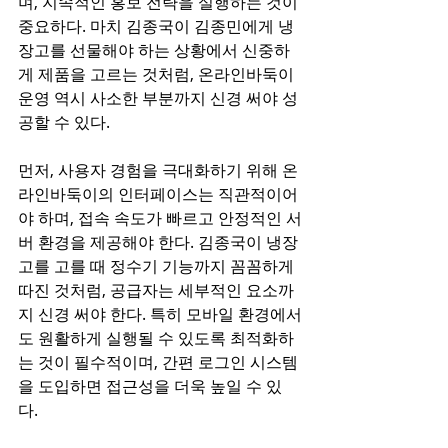
며, 지속적인 홍보 전략을 실행하는 것이 
중요하다. 마치 김종국이 김종민에게 냉
장고를 선물해야 하는 상황에서 신중하
게 제품을 고르는 것처럼, 온라인바둑이 
운영 역시 사소한 부분까지 신경 써야 성
공할 수 있다.  
먼저, 사용자 경험을 극대화하기 위해 온
라인바둑이의 인터페이스는 직관적이어
야 하며, 접속 속도가 빠르고 안정적인 서
버 환경을 제공해야 한다. 김종국이 냉장
고를 고를 때 정수기 기능까지 꼼꼼하게 
따진 것처럼, 공급자는 세부적인 요소까
지 신경 써야 한다. 특히 모바일 환경에서
도 원활하게 실행될 수 있도록 최적화하
는 것이 필수적이며, 간편 로그인 시스템
을 도입하면 접근성을 더욱 높일 수 있
다.  