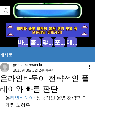
바둑이 소개
홀덤 소개
맞고 소개
포커 소개
메인으로
게시물
gentlemanbaduki
2025년 3월 3일
2분 분량
온라인바둑이 전략적인 플
레이와 빠른 판단
온
라인바둑이
: 성공적인 운영 전략과 마
케팅 노하우  