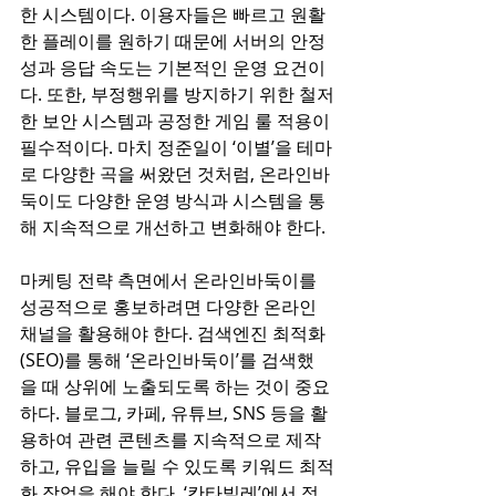
한 시스템이다. 이용자들은 빠르고 원활
한 플레이를 원하기 때문에 서버의 안정
성과 응답 속도는 기본적인 운영 요건이
다. 또한, 부정행위를 방지하기 위한 철저
한 보안 시스템과 공정한 게임 룰 적용이 
필수적이다. 마치 정준일이 ‘이별’을 테마
로 다양한 곡을 써왔던 것처럼, 온라인바
둑이도 다양한 운영 방식과 시스템을 통
해 지속적으로 개선하고 변화해야 한다.
마케팅 전략 측면에서 온라인바둑이를 
성공적으로 홍보하려면 다양한 온라인 
채널을 활용해야 한다. 검색엔진 최적화
(SEO)를 통해 ‘온라인바둑이’를 검색했
을 때 상위에 노출되도록 하는 것이 중요
하다. 블로그, 카페, 유튜브, SNS 등을 활
용하여 관련 콘텐츠를 지속적으로 제작
하고, 유입을 늘릴 수 있도록 키워드 최적
화 작업을 해야 한다. ‘칸타빌레’에서 정