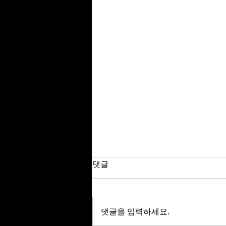
댓글
댓글을 입력하세요.