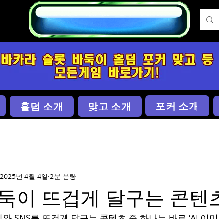
개
포커 소개
홀덤 소개
맞고 소개
2025년 4월 4일
2분 분량
둑이 뜨겁게 달구는 콘텐
 SNS를 뜨겁게 달구는 콘텐츠 중 하나는 바로 ‘AI 이미