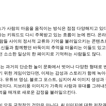
가 사람의 마음을 움직이는 방식은 점점 다양해지고 있다
’라는 키워드도 다시 주목받고 있는 흐름이 눈에 띈다. 온
사람들 사이의 정서적 교류와 기억을 불러일으키는 콘텐츠
어르신들과 함께했던 바둑이의 추억을 떠올리는 이들도 있고,
던 소소한 일상의 한 페이지로 기억하는 사람들도 많다.
 과거의 단순한 놀이 문화에서 벗어나 다양한 형태로 
기 위한 게임이었다면, 이제는 감성과 스토리가 함께 녹
. 유튜브 영상, 블로그 포스트, 심지어 AI 이미지 생성
것이다. 지브리풍 이미지가 가족의 사랑과 유대를 그려내
억을 매개로 새로운 감정을 불러일으킨다.
이 모두 긍정적인 것만은 아니다. AI 이미지에 대한 저작권