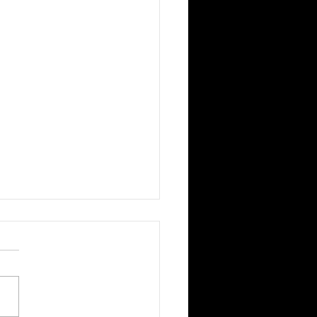
맞고 어디있어요?