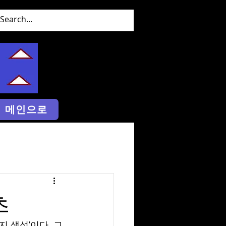
메인으로
츠
지 생성’이다. 그