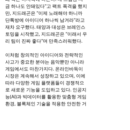
금 하나도 안돼있다"고 팩트 폭격을 했지
만, 지드래곤은 "이제 노래해야 하니까 
단톡방에 아이디어 하나씩 남겨라"라고 
재차 요구했다. 태양과 대성은 브레인스
토밍을 시작했고, 지드래곤은 "이래서 우
리 팀이 진짜 좋다"며 만족스러워했다.  
이처럼 창의적인 아이디어와 전략적인 
사고가 중요한 분야는 음악뿐만 아니라 
게임에서도 마찬가지다. 온라인바둑이 
시장은 계속해서 성장하고 있으며, 이에 
따라 다양한 게임 플랫폼들이 경쟁적으
로 새로운 기능을 도입하고 있다. 인공지
능(AI)과 빅데이터를 활용한 맞춤형 게임 
환경, 블록체인 기술을 적용한 안전한 거
래 시스템, VR 및 AR을 활용한 차세대 게
임 환경 등 혁신적인 변화가 지속되고 있
다. 이러한 기술적 발전은 앞으로 온라인