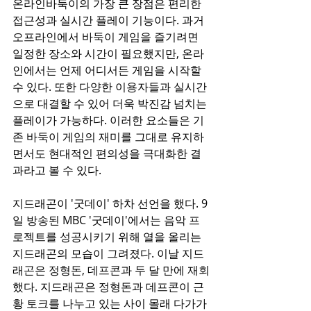
온라인바둑이의 가장 큰 장점은 편리한 
접근성과 실시간 플레이 기능이다. 과거 
오프라인에서 바둑이 게임을 즐기려면 
일정한 장소와 시간이 필요했지만, 온라
인에서는 언제 어디서든 게임을 시작할 
수 있다. 또한 다양한 이용자들과 실시간
으로 대결할 수 있어 더욱 박진감 넘치는 
플레이가 가능하다. 이러한 요소들은 기
존 바둑이 게임의 재미를 그대로 유지하
면서도 현대적인 편의성을 극대화한 결
과라고 볼 수 있다.  
지드래곤이 '굿데이' 하차 선언을 했다. 9
일 방송된 MBC '굿데이'에서는 음악 프
로젝트를 성공시키기 위해 열을 올리는 
지드래곤의 모습이 그려졌다. 이날 지드
래곤은 정형돈, 데프콘과 두 달 만에 재회
했다. 지드래곤은 정형돈과 데프콘이 근
황 토크를 나누고 있는 사이 몰래 다가가 