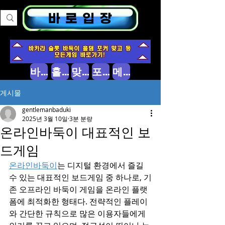
바둑이 소개
홀덤 소개
맞고 소개
포커 소개
메인으로
게시물
gentlemanbaduki
2025년 3월 10일
3분 분량
온라인바둑이 대표적인 보
드게임
온라인바둑이
는 디지털 환경에서 즐길 
수 있는 대표적인 보드게임 중 하나로, 기
존 오프라인 바둑이 게임을 온라인 플랫
폼에 최적화한 형태다. 전략적인 플레이
와 간단한 규칙으로 많은 이용자들에게 