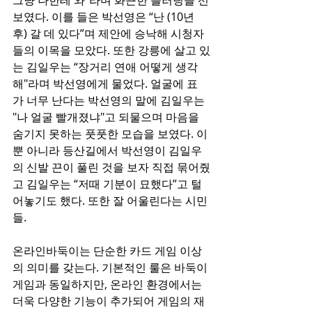
그냥 나한테 와”라며 화끈한 플러팅을 선
보였다. 이를 들은 박선영은 “난 (10년 
후) 갈 데 있다”며 제안에 승낙해 시청자
들의 이목을 모았다. 또한 강릉에 살고 있
는 김일우는 “장거리 연애 어떻게 생각
해"라며 박선영에게 물었다. 얼굴에 표
가 너무 난다는 박선영의 말에 김일우는 
"나 얼굴 빨개졌냐"고 되물으며 마음을 
숨기지 못하는 풋풋한 모습을 보였다. 이
뿐 아니라 등산길에서 박선영이 김일우
의 신발 끈이 풀린 것을 보자 직접 묶어줬
고 김일우는 “저때 기분이 묘했다”고 털
어놓기도 했다. 또한 잘 어울린다는 시민
들.
온라인바둑이는 단순한 카드 게임 이상
의 의미를 갖는다. 기본적인 룰은 바둑이 
게임과 동일하지만, 온라인 환경에서는 
더욱 다양한 기능이 추가되어 게임의 재