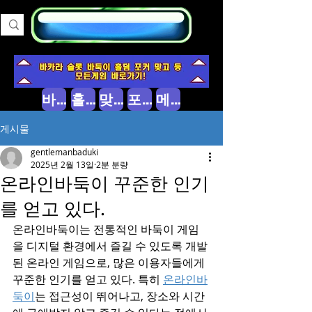
바둑이 소개
홀덤 소개
맞고 소개
포커 소개
메인으로
게시물
gentlemanbaduki
2025년 2월 13일
2분 분량
온라인바둑이 꾸준한 인기
를 얻고 있다.
온라인바둑이는 전통적인 바둑이 게임
을 디지털 환경에서 즐길 수 있도록 개발
된 온라인 게임으로, 많은 이용자들에게 
꾸준한 인기를 얻고 있다. 특히 
온라인바
둑이
는 접근성이 뛰어나고, 장소와 시간