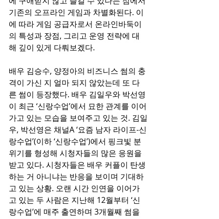
에 구애받지 않고 즐길 수 있다는 점에서 
기존의 오프라인 게임과 차별화된다. 이
에 따라 게임 공급자로서 온라인바둑이
의 특성과 장점, 그리고 운영 전략에 대
해 깊이 있게 다뤄보겠다.
배우 김승수, 양정아의 비즈니스 썸의 충
격이 가신 지 얼마 되지 않았는데 또 다
른 썸이 등장했다. 배우 김일우와 박선영
이 최근 ‘신랑수업’에서 묘한 관계를 이어
가고 있는 모습을 보여주고 있는 것. 김일
우, 박선영은 채널A ‘요즘 남자 라이프-신
랑수업’(이하 ‘신랑수업’)에서 핑크빛 분
위기를 형성해 시청자들의 많은 응원을 
받고 있다. 시청자들은 배우 커플이 탄생
하는 거 아니냐는 반응을 보이며 기대하
고 있는 상황. 오랜 시간 인연을 이어가
고 있는 두 사람은 지난해 12월부터 ‘신
랑수업’에 매주 출연하며 3개월째 썸을 