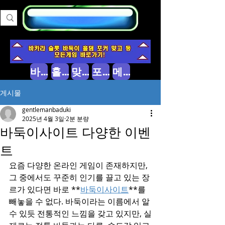
바둑이 소개
홀덤 소개
맞고 소개
포커 소개
메인으로
게시물
gentlemanbaduki
2025년 4월 3일
2분 분량
바둑이사이트 다양한 이벤
트
요즘 다양한 온라인 게임이 존재하지만, 
그 중에서도 꾸준히 인기를 끌고 있는 장
르가 있다면 바로 **
바둑이사이트
**를 
빼놓을 수 없다. 바둑이라는 이름에서 알 
수 있듯 전통적인 느낌을 갖고 있지만, 실