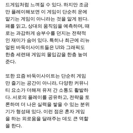
드게임처럼 느껴질 수 있다. 하지만 조금
만 플레이해보면 이 게임이 단순히 운에 
맡기는 게임이 아니라는 것을 알게 된다. 
패를 읽고, 상대의 움직임을 예측하며, 때
로는 과감하게 승부수를 던지는 전략적
인 재미가 숨어 있다. 특히나 최근에 리뉴
얼된 바둑이사이트들은 UI와 그래픽도 
한층 세련돼 게임의 몰입감을 한층 높여
준다.
또한 요즘 바둑이사이트는 단순히 게임
만 즐기는 공간이 아니라, 다양한 커뮤니
티 요소가 더해져 유저 간 소통도 활발하
다. 서로의 플레이를 공유하고, 전략을 토
론하며 더 나은 실력을 쌓을 수 있는 분위
기가 형성돼 있다. 이런 점은 혼자 게임
을 하는 외로움을 달래주는 데도 큰 역할
을 한다.