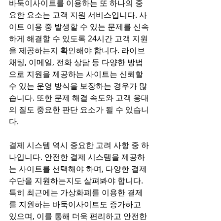
바둑이사이트를 이용하는 또 하나의 중
요한 요소는 고객 지원 서비스입니다. 사
이트 이용 중 발생할 수 있는 문제를 신속
하게 해결할 수 있도록 24시간 고객 지원
을 제공하는지 확인해야 합니다. 라이브 
채팅, 이메일, 전화 상담 등 다양한 방법
으로 지원을 제공하는 사이트는 신뢰할 
수 있는 운영 방식을 보장하는 경우가 많
습니다. 또한 문제 해결 속도와 고객 응대
의 질도 중요한 판단 요소가 될 수 있습니
다.
결제 시스템 역시 중요한 고려 사항 중 하
나입니다. 안전한 결제 시스템을 제공하
는 사이트를 선택해야 하며, 다양한 결제 
수단을 지원하는지도 살펴봐야 합니다. 
특히 최근에는 가상화폐를 이용한 결제
를 지원하는 바둑이사이트도 증가하고 
있으며, 이를 통해 더욱 편리하고 안전한 