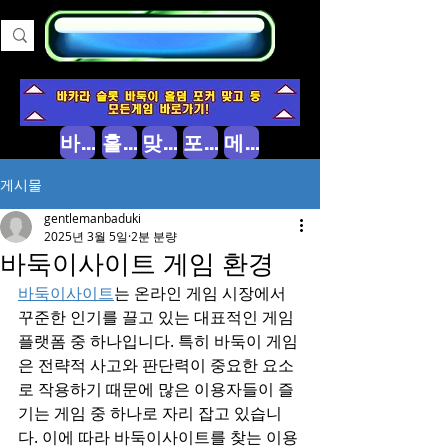
바둑이 소개
홀덤 소개
맞고 소개
포커 소개
메인으로
게시물
gentlemanbaduki
2025년 3월 5일
2분 분량
바둑이사이트 게임 환경
바둑이사이트
는 온라인 게임 시장에서 
꾸준한 인기를 끌고 있는 대표적인 게임 
플랫폼 중 하나입니다. 특히 바둑이 게임
은 전략적 사고와 판단력이 중요한 요소
로 작용하기 때문에 많은 이용자들이 즐
기는 게임 중 하나로 자리 잡고 있습니
다. 이에 따라 바둑이사이트를 찾는 이용