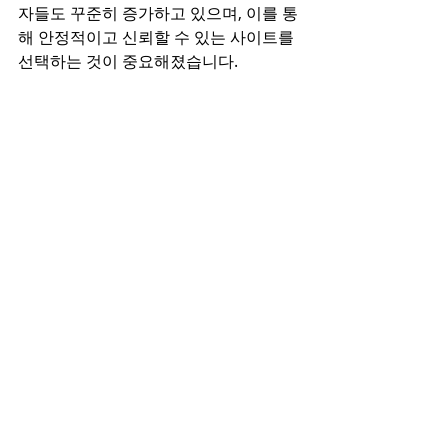
자들도 꾸준히 증가하고 있으며, 이를 통
해 안정적이고 신뢰할 수 있는 사이트를 
선택하는 것이 중요해졌습니다.