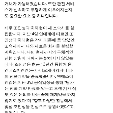
거래가 가능해졌습니다. 또한 환전 서비
스가 신속하고 투명하게 이루어지는지
도 중요한 요소 중 하나입니다.
배우 조인성과 차태현이 새 소속사를 설
립합니다. 지난 4일 연예계에 따르면 조
인성과 차태현은 각자 기존에 몸 담았던 
소속사에서 나와 새로운 회사를 설립할 
계획입니다. 다만 현재까지의 구체적인 
진행 상황에 대해서는 밝혀지지 않았습
니다. 조인성은 최근 13년간 동행해 온 
엔에스이엔엠(구 아이오케이컴퍼니)과
의 전속계약을 종료했습니다. 엔에스이
엔엠은 지난 3일 공식입장을 통해 "당사
는 전속 계약 만료를 앞두고 오랜 기간 심
도 깊은 논의를 나눈 끝에 재계약을 하지 
않기로 했다"며 "향후 다양한 활동에서 
빛날 조인성을 진심으로 응원하겠다"고 
전했습니다.