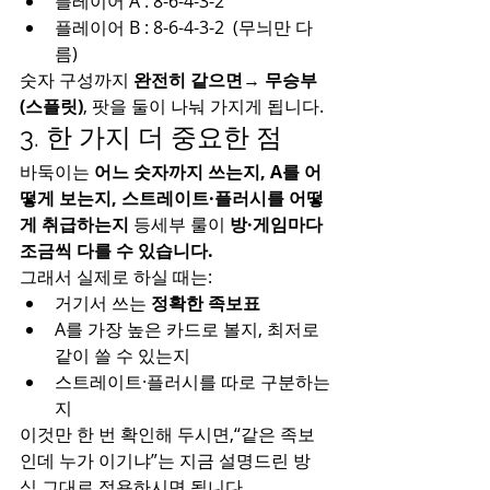
플레이어 A : 8-6-4-3-2
플레이어 B : 8-6-4-3-2  (무늬만 다
름)
숫자 구성까지 
완전히 같으면
→ 
무승부
(스플릿)
, 팟을 둘이 나눠 가지게 됩니다.
3. 한 가지 더 중요한 점
바둑이는 
어느 숫자까지 쓰는지, A를 어
떻게 보는지, 스트레이트·플러시를 어떻
게 취급하는지
 등세부 룰이 
방·게임마다 
조금씩 다를 수 있습니다.
그래서 실제로 하실 때는:
거기서 쓰는 
정확한 족보표
A를 가장 높은 카드로 볼지, 최저로 
같이 쓸 수 있는지
스트레이트·플러시를 따로 구분하는
지
이것만 한 번 확인해 두시면,“같은 족보
인데 누가 이기냐”는 지금 설명드린 방
식 그대로 적용하시면 됩니다.