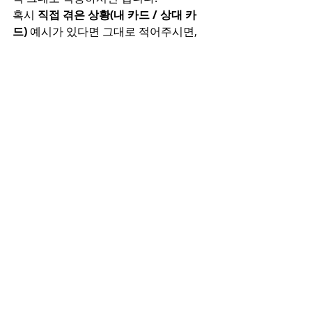
혹시 
직접 겪은 상황(내 카드 / 상대 카
드)
 예시가 있다면 그대로 적어주시면,
그 기준으로 누가 이기는지 정확히 짚어
서 설명해 드리겠습니다.
최근 게시물
전체 보기