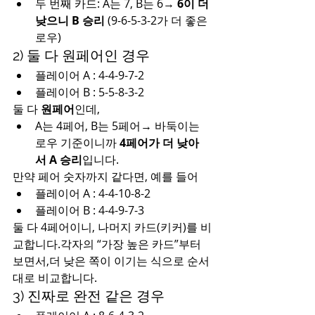
두 번째 카드: A는 7, B는 6→ 
6이 더 
낮으니 B 승리
 (9-6-5-3-2가 더 좋은 
로우)
2) 둘 다 원페어인 경우
플레이어 A : 4-4-9-7-2
플레이어 B : 5-5-8-3-2
둘 다 
원페어
인데,
A는 4페어, B는 5페어→ 바둑이는 
로우 기준이니까 
4페어가 더 낮아
서 A 승리
입니다.
만약 페어 숫자까지 같다면, 예를 들어
플레이어 A : 4-4-10-8-2
플레이어 B : 4-4-9-7-3
둘 다 4페어이니, 나머지 카드(키커)를 비
교합니다.각자의 “가장 높은 카드”부터 
보면서,더 낮은 쪽이 이기는 식으로 순서
대로 비교합니다.
3) 진짜로 완전 같은 경우