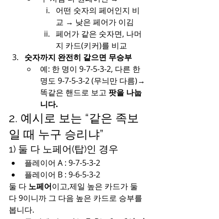
어떤 숫자의 페어인지 비
교 → 낮은 페어가 이김
페어가 같은 숫자면, 나머
지 카드(키커)를 비교
숫자까지 완전히 같으면 무승부
예: 한 명이 9-7-5-3-2, 다른 한 
명도 9-7-5-3-2 (무늬만 다름)→ 
똑같은 핸드로 보고 
팟을 나눕
니다.
2. 예시로 보는 “같은 족보
일 때 누구 승리냐”
1) 둘 다 노페어(탑)인 경우
플레이어 A : 9-7-5-3-2
플레이어 B : 9-6-5-3-2
둘 다 
노페어
이고,제일 높은 카드가 둘 
다 9이니까 그 다음 높은 카드로 승부를 
봅니다.