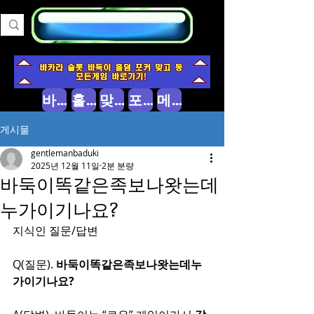
바둑이 소개
홀덤 소개
맞고 소개
포커 소개
메인으로
게시물
gentlemanbaduki
2025년 12월 11일
2분 분량
바둑이똑같은족보나왓는데
누가이기나요?
지식인 질문/답변
Q(질문). 
바둑이똑같은족보나왓는데누
가이기나요?