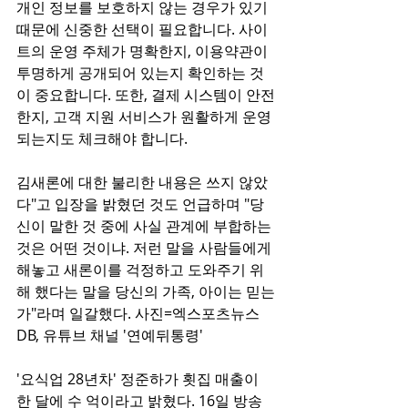
개인 정보를 보호하지 않는 경우가 있기 
때문에 신중한 선택이 필요합니다. 사이
트의 운영 주체가 명확한지, 이용약관이 
투명하게 공개되어 있는지 확인하는 것
이 중요합니다. 또한, 결제 시스템이 안전
한지, 고객 지원 서비스가 원활하게 운영
되는지도 체크해야 합니다.
김새론에 대한 불리한 내용은 쓰지 않았
다"고 입장을 밝혔던 것도 언급하며 "당
신이 말한 것 중에 사실 관계에 부합하는 
것은 어떤 것이냐. 저런 말을 사람들에게 
해놓고 새론이를 걱정하고 도와주기 위
해 했다는 말을 당신의 가족, 아이는 믿는
가"라며 일갈했다. 사진=엑스포츠뉴스 
DB, 유튜브 채널 '연예뒤통령'
'요식업 28년차' 정준하가 횟집 매출이 
한 달에 수 억이라고 밝혔다. 16일 방송