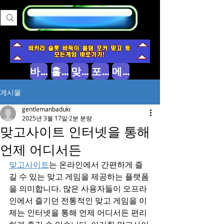
바둑이 소개
홀덤 소개
맞고 소개
포커 소개
메인으로
게시물
gentlemanbaduki
2025년 3월 17일
2분 분량
맞고사이트 인터넷을 통해
언제 어디서든
맞고사이트
는 온라인에서 간편하게 즐
길 수 있는 맞고 게임을 제공하는 플랫폼
을 의미합니다. 많은 사용자들이 오프라
인에서 즐기던 전통적인 맞고 게임을 이
제는 인터넷을 통해 언제 어디서든 편리