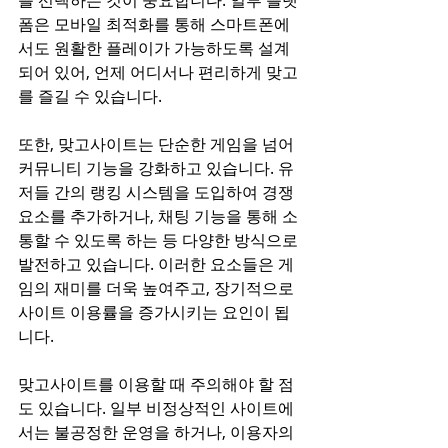
를 선택하는 것이 중요합니다. 일부 플랫
폼은 모바일 최적화를 통해 스마트폰에
서도 원활한 플레이가 가능하도록 설계
되어 있어, 언제 어디서나 편리하게 맞고
를 즐길 수 있습니다.
또한, 맞고사이트는 단순한 게임을 넘어 
커뮤니티 기능을 강화하고 있습니다. 유
저들 간의 랭킹 시스템을 도입하여 경쟁 
요소를 추가하거나, 채팅 기능을 통해 소
통할 수 있도록 하는 등 다양한 방식으로 
발전하고 있습니다. 이러한 요소들은 게
임의 재미를 더욱 높여주고, 장기적으로 
사이트 이용률을 증가시키는 요인이 됩
니다.
맞고사이트를 이용할 때 주의해야 할 점
도 있습니다. 일부 비정상적인 사이트에
서는 불공정한 운영을 하거나, 이용자의 