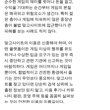
순수한 게임의 재미를 벗어나 돈을 걸고, 
수익을 기대하는 순간부터 게임의 본질
은 왜곡되고 위험요소가 생긴다. 특히 젊
은 층이나 게임에 익숙하지 않은 중장년
층이 불법 맞고사이트에 접근했다가 큰 
피해를 보는 사례도 적지 않다.
맞고사이트의 이용은 신중해야 하며, 어
떤 플랫폼이든 게임 이상의 행위를 유도
하거나 수상한 입금 요구가 있는 경우 즉
시 중단하고 관련 기관에 신고하는 것이 
바람직하다. 게임은 어디까지나 게임일 
뿐이며, 합법적이고 건전한 환경에서 즐
기는 것이 무엇보다 중요하다. 맞고사이
트를 찾고 있다면 단순히 검색 상위에 노
출된 정보만 믿지 말고, 이용 후기나 커뮤
니티 평판, 운영 주체 등을 꼼꼼히 살펴보
는 것이 안전한 이용의 지름길이다.