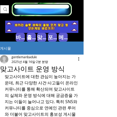
바둑이 소개
홀덤 소개
맞고 소개
포커 소개
메인으로
게시물
gentlemanbaduki
2025년 4월 16일
2분 분량
맞고사이트 운영 방식
맞고사이트에 대한 관심이 높아지는 가
운데, 최근 다양한 사건·사고들이 온라인 
커뮤니티를 통해 확산되며 맞고사이트
의 실체와 운영 방식에 대해 궁금증을 가
지는 이들이 늘어나고 있다. 특히 SNS와 
커뮤니티를 중심으로 연예인 관련 루머
와 더불어 맞고사이트의 홍보성 게시물