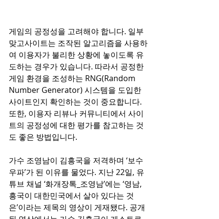
게임의 공정성을 고려해야 합니다. 일부 
맞고사이트는 조작된 알고리즘을 사용하
여 이용자가 불리한 상황에 놓이도록 유
도하는 경우가 있습니다. 따라서 공정한 
게임 환경을 조성하는 RNG(Random 
Number Generator) 시스템을 도입한 
사이트인지 확인하는 것이 중요합니다. 
또한, 이용자 리뷰나 커뮤니티에서 사이
트의 공정성에 대한 평가를 참고하는 것
도 좋은 방법입니다.
가수 조영남이 김흥국을 저격하며 ‘보수 
우파’가 된 이유를 물었다. 지난 22일, 유
튜브 채널 ‘화개장톡_조영남’에는 ‘영남, 
흥국이 대한민국에서 살아 있다는 것
은’이라는 제목의 영상이 게재됐다. 공개