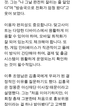
것. 그는 “나 그날 완전히 잘리는 줄 알았
다”며 “방송국으로 전화가 엄청 왔다”고 
웃어 보였다.
이용자 편의성도 중요합니다. 맞고사이
트는 다양한 디바이스에서 원활하게 이
용할 수 있어야 하며, 모바일 최적화가 
잘 되어 있는지도 체크해야 합니다. 또
한, 게임 인터페이스가 직관적이고 플레
이 방식이 간단해야 하며, 결제 및 출금 
시스템이 원활하게 운영되는지 확인하
는 것이 필수적입니다.
이후 조영남은 김흥국에게 우파가 된 결
정적인 이유를 질문하기도 했다. 김흥국
은 정몽준 아산재단 이사장 때문이라고 
설명했다. 그는 “처음 이야기하지만, 이
회창 총재 그분한테 처음으로 홍보위원
장이라는 걸 하나 받아봤다”고 고백했