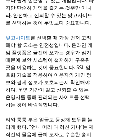
구나 쉽게 접근할 수 있는 게임입니다. 하
지만 단순히 게임을 즐기는 것뿐만 아니
라, 안전하고 신뢰할 수 있는 맞고사이트
를 선택하는 것이 무엇보다 중요합니다.
맞고사이트
를 선택할 때 가장 먼저 고려
해야 할 요소는 안전성입니다. 온라인 게
임 플랫폼은 금전이 오가는 경우가 많기 
때문에 보안 시스템이 철저하게 구축된 
곳을 이용하는 것이 중요합니다. SSL 암
호화 기술을 적용하여 이용자의 개인 정
보와 결제 정보가 보호되는지 확인해야 
하며, 운영 기간이 길고 신뢰할 수 있는 
운영사를 통해 관리되는 사이트를 선택
하는 것이 바람직합니다.
리와 퉁퉁 부은 얼굴로 등장해 모두를 놀
라게 했다. "언니 머리 다 하신 거냐"는 제
작진의 물음에 급히 모자로 수습한 송지