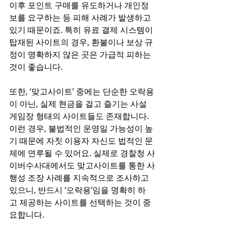
이후 포인트 구매를 유도하거나 개인정
보를 요구하는 등 피해 사례가 발생하고 
있기 때문이죠. 특히 유료 결제 시스템이 
탑재된 사이트의 경우, 환불이나 보상 규
정이 명확하지 않은 곳은 가급적 피하는 
것이 좋습니다.
또한, ‘맞고사이트’ 중에는 단순한 오락용
이 아닌, 실제 현금을 걸고 즐기는 사설 
게임장 형태의 사이트들도 존재합니다. 
이런 경우, 불법적인 운영일 가능성이 높
기 때문에 자칫 이용자 자신도 법적인 문
제에 연루될 수 있어요. 실제로 경찰청 사
이버수사대에서도 맞고사이트를 통한 사
행성 조장 사례를 지속적으로 조사하고 
있으니, 반드시 ‘오락용’임을 명확히 하
고 제공하는 사이트를 선택하는 것이 중
요합니다.