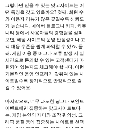
그렇다면 믿을 수 있는 맞고사이트는 어
떤 특징을 갖고 있을까요? 첫째, 회원 수
와 이용자 리뷰가 많은 곳일수록 신뢰도
가 높습니다. 네이버 블로그나 카페, 커뮤
니티 등에서 사용자들의 경험담을 살펴
보면, 해당 사이트의 운영 안정성이나 고
객 대응 수준을 쉽게 파악할 수 있죠. 둘
째, 게임 이용 중 버그나 오류 발생 시 실
시간으로 문의할 수 있는 고객센터가 마
련되어 있는지도 체크해야 합니다. 이런 
기본적인 운영 인프라가 갖춰져 있는 사
이트일수록 장기적으로 안정적으로 즐
길 수 있어요.
마지막으로, 너무 과도한 광고나 포인트 
이벤트에만 집중하는 맞고사이트보다
는, 게임 본연의 재미와 조작 편의성, 그
래픽 품질 등에 집중하는 사이트를 선택